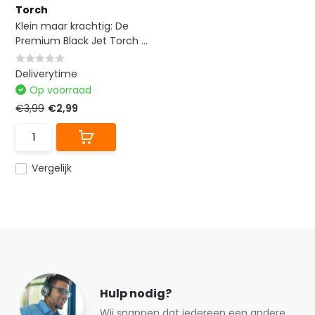
Torch
Klein maar krachtig: De
Premium Black Jet Torch ...
Deliverytime
Op voorraad
€3,99
€2,99
Vergelijk
Hulp nodig?
Wij snappen dat iedereen een andere