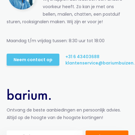
voorkeur heeft. Zo kan je met ons
bellen, mailen, chatten, een postduif
sturen, rooksignalen maken. Wij zijn er voor je!
Maandag t/m vrijdag tussen: 8:30 uur tot 18:00
+31 6 43403688
Neem contact op
klantenservice@bariumbuizen.
Ontvang de beste aanbiedingen en persoonlijk advies.
Altijd op de hoogte van de hoogste kortingen!