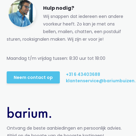
Hulp nodig?
Wij snappen dat iedereen een andere
voorkeur heeft. Zo kan je met ons
bellen, mailen, chatten, een postduif
sturen, rooksignalen maken. Wij zijn er voor je!
Maandag t/m vrijdag tussen: 8:30 uur tot 18:00
+31 6 43403688
Neem contact op
klantenservice@bariumbuizen.
Ontvang de beste aanbiedingen en persoonlijk advies.
Altijd op de hoogte van de hoogste kortingen!