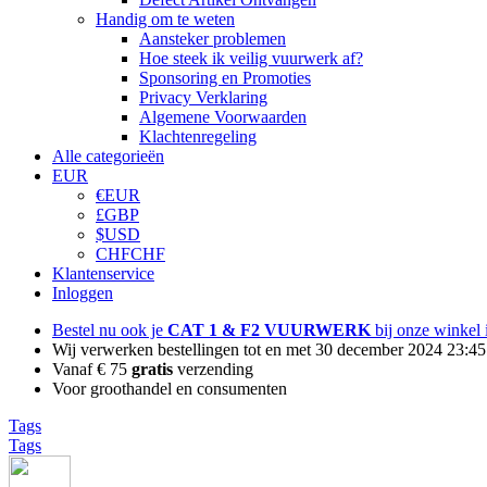
Handig om te weten
Aansteker problemen
Hoe steek ik veilig vuurwerk af?
Sponsoring en Promoties
Privacy Verklaring
Algemene Voorwaarden
Klachtenregeling
Alle categorieën
EUR
€
EUR
£
GBP
$
USD
CHF
CHF
Klantenservice
Inloggen
Bestel nu ook je
CAT 1 & F2 VUURWERK
bij onze winkel
Wij verwerken bestellingen tot en met 30 december 2024 23:45
Vanaf € 75
gratis
verzending
Voor groothandel en consumenten
Tags
Tags