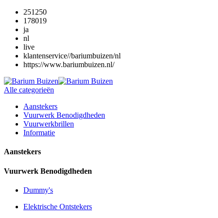
251250
178019
ja
nl
live
klantenservice//bariumbuizen/nl
https://www.bariumbuizen.nl/
Alle categorieën
Aanstekers
Vuurwerk Benodigdheden
Vuurwerkbrillen
Informatie
Aanstekers
Vuurwerk Benodigdheden
Dummy's
Elektrische Ontstekers