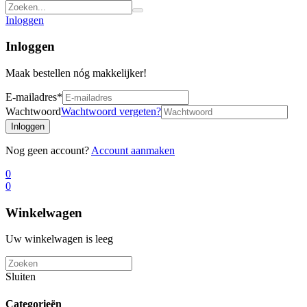
Inloggen
Inloggen
Maak bestellen nóg makkelijker!
E-mailadres
*
Wachtwoord
Wachtwoord vergeten?
Inloggen
Nog geen account?
Account aanmaken
0
0
Winkelwagen
Uw winkelwagen is leeg
Sluiten
Categorieën