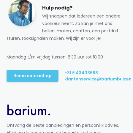
Hulp nodig?
Wij snappen dat iedereen een andere
voorkeur heeft. Zo kan je met ons
bellen, mailen, chatten, een postduif
sturen, rooksignalen maken. Wij zijn er voor je!
Maandag t/m vrijdag tussen: 8:30 uur tot 18:00
+31 6 43403688
Neem contact op
klantenservice@bariumbuizen.
Ontvang de beste aanbiedingen en persoonlijk advies.
Altijd op de hoogte van de hoogste kortingen!