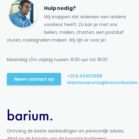
Hulp nodig?
Wij snappen dat iedereen een andere
voorkeur heeft. Zo kan je met ons
bellen, mailen, chatten, een postduif
sturen, rooksignalen maken. Wij zijn er voor je!
Maandag t/m vrijdag tussen: 8:30 uur tot 18:00
+31 6 43403688
Neem contact op
klantenservice@bariumbuizen.
Ontvang de beste aanbiedingen en persoonlijk advies.
Altijd op de hoogte van de hoogste kortingen!