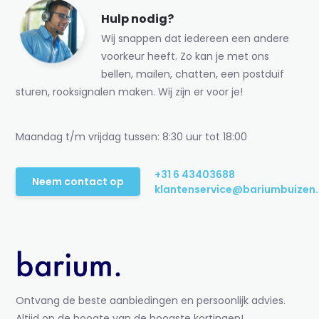
Hulp nodig?
Wij snappen dat iedereen een andere
voorkeur heeft. Zo kan je met ons
bellen, mailen, chatten, een postduif
sturen, rooksignalen maken. Wij zijn er voor je!
Maandag t/m vrijdag tussen: 8:30 uur tot 18:00
+31 6 43403688
Neem contact op
klantenservice@bariumbuizen.
Ontvang de beste aanbiedingen en persoonlijk advies.
Altijd op de hoogte van de hoogste kortingen!