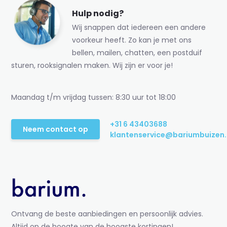
Hulp nodig?
Wij snappen dat iedereen een andere
voorkeur heeft. Zo kan je met ons
bellen, mailen, chatten, een postduif
sturen, rooksignalen maken. Wij zijn er voor je!
Maandag t/m vrijdag tussen: 8:30 uur tot 18:00
+31 6 43403688
Neem contact op
klantenservice@bariumbuizen.
Ontvang de beste aanbiedingen en persoonlijk advies.
Altijd op de hoogte van de hoogste kortingen!