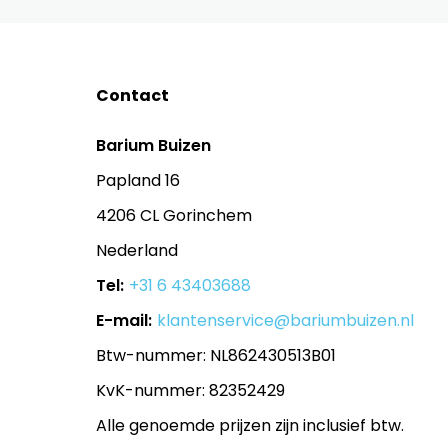
Contact
Barium Buizen
Papland 16
4206 CL Gorinchem
Nederland
Tel:
+31 6 43403688
E-mail:
klantenservice@bariumbuizen.nl
Btw-nummer: NL862430513B01
KvK-nummer: 82352429
Alle genoemde prijzen zijn inclusief btw.