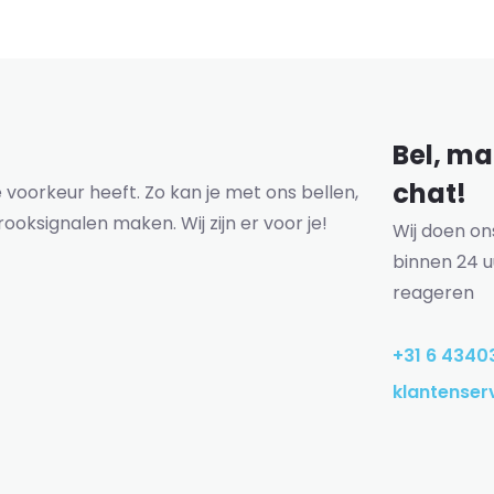
Bel, mai
chat!
voorkeur heeft. Zo kan je met ons bellen,
rooksignalen maken. Wij zijn er voor je!
Wij doen o
binnen 24 u
reageren
+31 6 4340
klantenser