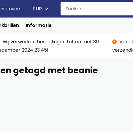
enservice
EUR
kbrillen
Informatie
Wij verwerken bestellingen tot en met 30
Vanaf
ecember 2024 23:45!
verzendi
en getagd met beanie