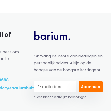
l of
ns best om
Ontvang de beste aanbiedingen en
ur te
persoonlijk advies. Altijd op de
hoogte van de hoogste kortingen!
3688
Abonneer
vice@bariumbuizen.nl
* Lees hier de wettelijke beperkingen