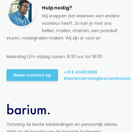
Hulp nodig?
Wij snappen dat iedereen een andere
voorkeur heeft. Zo kan je met ons
bellen, mailen, chatten, een postduif
sturen, rooksignalen maken. Wij zijn er voor je!
Maandag t/m vrijdag tussen: 8:30 uur tot 18:00
+31 6 43403688
Neem contact op
klantenservice@bariumbuizen.
Ontvang de beste aanbiedingen en persoonlijk advies.
Altijd op de hoogte van de hoogste kortingen!