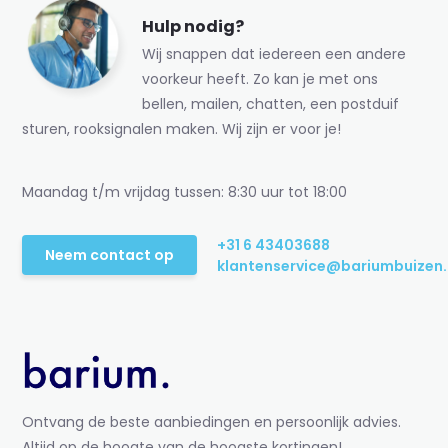
Hulp nodig?
Wij snappen dat iedereen een andere
voorkeur heeft. Zo kan je met ons
bellen, mailen, chatten, een postduif
sturen, rooksignalen maken. Wij zijn er voor je!
Maandag t/m vrijdag tussen: 8:30 uur tot 18:00
+31 6 43403688
Neem contact op
klantenservice@bariumbuizen.
Ontvang de beste aanbiedingen en persoonlijk advies.
Altijd op de hoogte van de hoogste kortingen!