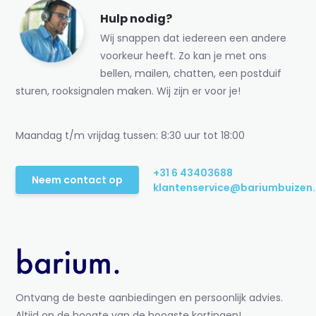
Hulp nodig?
Wij snappen dat iedereen een andere
voorkeur heeft. Zo kan je met ons
bellen, mailen, chatten, een postduif
sturen, rooksignalen maken. Wij zijn er voor je!
Maandag t/m vrijdag tussen: 8:30 uur tot 18:00
+31 6 43403688
Neem contact op
klantenservice@bariumbuizen.
Ontvang de beste aanbiedingen en persoonlijk advies.
Altijd op de hoogte van de hoogste kortingen!