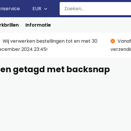
enservice
EUR
kbrillen
Informatie
Wij verwerken bestellingen tot en met 30
Vanaf
ecember 2024 23:45!
verzendi
ten getagd met backsnap