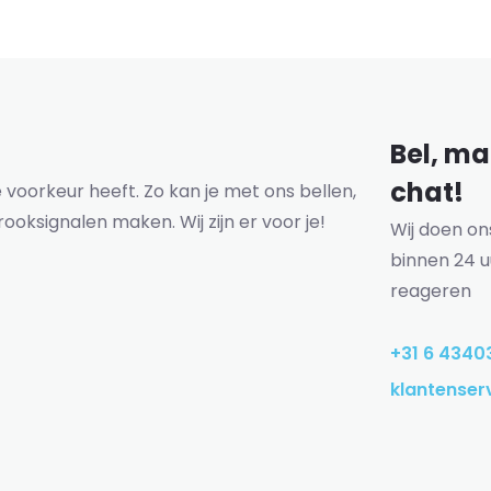
Bel, mai
chat!
voorkeur heeft. Zo kan je met ons bellen,
rooksignalen maken. Wij zijn er voor je!
Wij doen o
binnen 24 u
reageren
+31 6 4340
klantenser