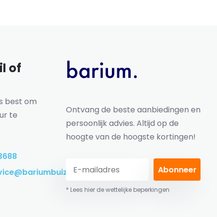
l of
ns best om
Ontvang de beste aanbiedingen en
ur te
persoonlijk advies. Altijd op de
hoogte van de hoogste kortingen!
3688
Abonneer
vice@bariumbuizen.nl
* Lees hier de wettelijke beperkingen