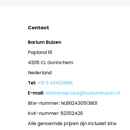
Contact
Barium Buizen
Papland 16
4206 CL Gorinchem
Nederland
Tel:
+31 6 43403688
E-mail:
klantenservice@bariumbuizen.nl
Btw-nummer: NL862430513B01
KvK-nummer: 82352429
Alle genoemde prijzen zijn inclusief btw.