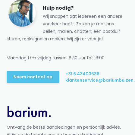
Hulp nodig?
Wij snappen dat iedereen een andere
voorkeur heeft. Zo kan je met ons
bellen, mailen, chatten, een postduif
sturen, rooksignalen maken. Wij zijn er voor je!
Maandag t/m vrijdag tussen: 8:30 uur tot 18:00
+31 6 43403688
Neem contact op
klantenservice@bariumbuizen.
Ontvang de beste aanbiedingen en persoonlijk advies.
Altijd op de hoogte van de hoogste kortingen!