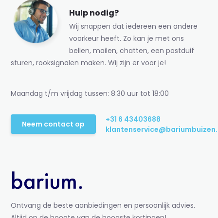
Hulp nodig?
Wij snappen dat iedereen een andere
voorkeur heeft. Zo kan je met ons
bellen, mailen, chatten, een postduif
sturen, rooksignalen maken. Wij zijn er voor je!
Maandag t/m vrijdag tussen: 8:30 uur tot 18:00
+31 6 43403688
Neem contact op
klantenservice@bariumbuizen.
Ontvang de beste aanbiedingen en persoonlijk advies.
Altijd op de hoogte van de hoogste kortingen!