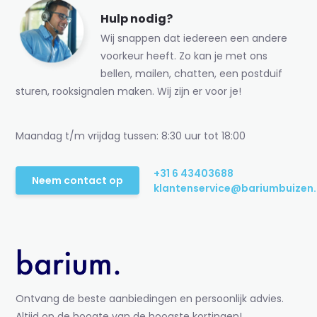
Hulp nodig?
Wij snappen dat iedereen een andere
voorkeur heeft. Zo kan je met ons
bellen, mailen, chatten, een postduif
sturen, rooksignalen maken. Wij zijn er voor je!
Maandag t/m vrijdag tussen: 8:30 uur tot 18:00
+31 6 43403688
Neem contact op
klantenservice@bariumbuizen.
Ontvang de beste aanbiedingen en persoonlijk advies.
Altijd op de hoogte van de hoogste kortingen!