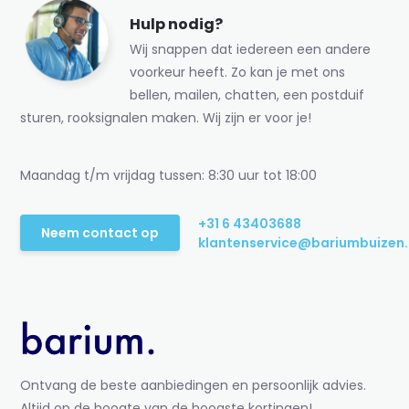
Hulp nodig?
Wij snappen dat iedereen een andere
voorkeur heeft. Zo kan je met ons
bellen, mailen, chatten, een postduif
sturen, rooksignalen maken. Wij zijn er voor je!
Maandag t/m vrijdag tussen: 8:30 uur tot 18:00
+31 6 43403688
Neem contact op
klantenservice@bariumbuizen.
Ontvang de beste aanbiedingen en persoonlijk advies.
Altijd op de hoogte van de hoogste kortingen!