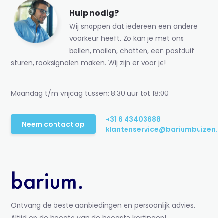
Hulp nodig?
Wij snappen dat iedereen een andere
voorkeur heeft. Zo kan je met ons
bellen, mailen, chatten, een postduif
sturen, rooksignalen maken. Wij zijn er voor je!
Maandag t/m vrijdag tussen: 8:30 uur tot 18:00
+31 6 43403688
Neem contact op
klantenservice@bariumbuizen.
Ontvang de beste aanbiedingen en persoonlijk advies.
Altijd op de hoogte van de hoogste kortingen!