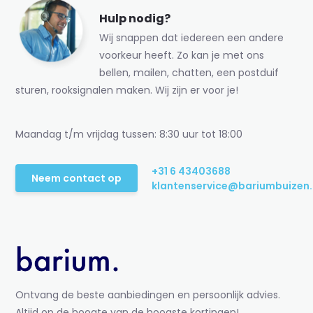
Hulp nodig?
Wij snappen dat iedereen een andere
voorkeur heeft. Zo kan je met ons
bellen, mailen, chatten, een postduif
sturen, rooksignalen maken. Wij zijn er voor je!
Maandag t/m vrijdag tussen: 8:30 uur tot 18:00
+31 6 43403688
Neem contact op
klantenservice@bariumbuizen.
Ontvang de beste aanbiedingen en persoonlijk advies.
Altijd op de hoogte van de hoogste kortingen!