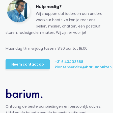
Hulp nodig?
Wij snappen dat iedereen een andere
voorkeur heeft. Zo kan je met ons
bellen, mailen, chatten, een postduif
sturen, rooksignalen maken. Wij zijn er voor je!
Maandag t/m vrijdag tussen: 8:30 uur tot 18:00
+31 6 43403688
Neem contact op
klantenservice@bariumbuizen.
Ontvang de beste aanbiedingen en persoonlijk advies.
Altijd op de hoogte van de hoogste kortingen!