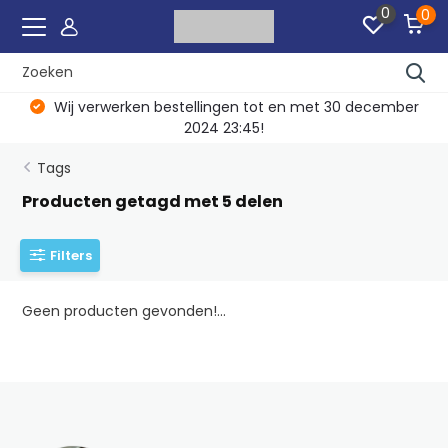
0
0
Wij verwerken bestellingen tot en met 30 december
2024 23:45!
Tags
Producten getagd met 5 delen
Filters
Geen producten gevonden!...