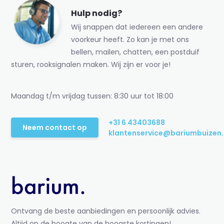
Hulp nodig?
Wij snappen dat iedereen een andere
voorkeur heeft. Zo kan je met ons
bellen, mailen, chatten, een postduif
sturen, rooksignalen maken. Wij zijn er voor je!
Maandag t/m vrijdag tussen: 8:30 uur tot 18:00
+31 6 43403688
Neem contact op
klantenservice@bariumbuizen.
Ontvang de beste aanbiedingen en persoonlijk advies.
Altijd op de hoogte van de hoogste kortingen!