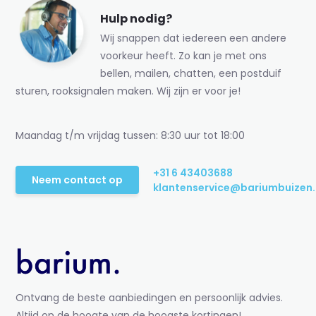
Hulp nodig?
Wij snappen dat iedereen een andere
voorkeur heeft. Zo kan je met ons
bellen, mailen, chatten, een postduif
sturen, rooksignalen maken. Wij zijn er voor je!
Maandag t/m vrijdag tussen: 8:30 uur tot 18:00
+31 6 43403688
Neem contact op
klantenservice@bariumbuizen.
Ontvang de beste aanbiedingen en persoonlijk advies.
Altijd op de hoogte van de hoogste kortingen!