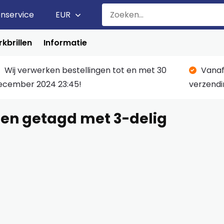
enservice
EUR
kbrillen
Informatie
Wij verwerken bestellingen tot en met 30
Vanaf
ecember 2024 23:45!
verzendi
en getagd met 3-delig