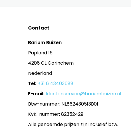
Contact
Barium Buizen
Papland 16
4206 CL Gorinchem
Nederland
Tel:
+31 6 43403688
E-mail:
klantenservice@bariumbuizen.nl
Btw-nummer: NL862430513B01
KvK-nummer: 82352429
Alle genoemde prijzen zijn inclusief btw.