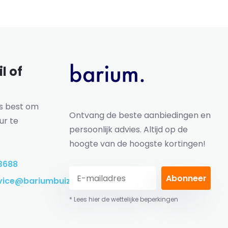
l of
ns best om
Ontvang de beste aanbiedingen en
ur te
persoonlijk advies. Altijd op de
hoogte van de hoogste kortingen!
3688
Abonneer
vice@bariumbuizen.nl
* Lees hier de wettelijke beperkingen