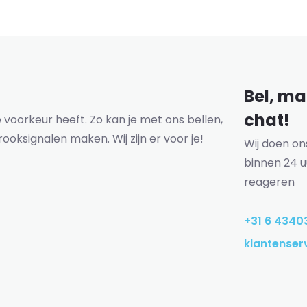
Bel, mai
chat!
voorkeur heeft. Zo kan je met ons bellen,
rooksignalen maken. Wij zijn er voor je!
Wij doen o
binnen 24 u
reageren
+31 6 4340
klantenser