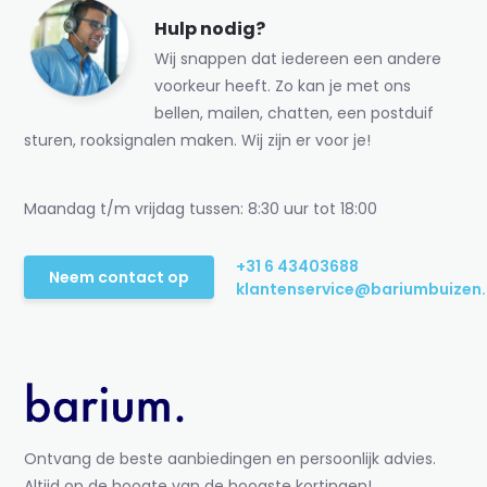
Hulp nodig?
Wij snappen dat iedereen een andere
voorkeur heeft. Zo kan je met ons
bellen, mailen, chatten, een postduif
sturen, rooksignalen maken. Wij zijn er voor je!
Maandag t/m vrijdag tussen: 8:30 uur tot 18:00
+31 6 43403688
Neem contact op
klantenservice@bariumbuizen.
Ontvang de beste aanbiedingen en persoonlijk advies.
Altijd op de hoogte van de hoogste kortingen!