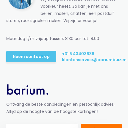
voorkeur heeft. Zo kan je met ons
bellen, mailen, chatten, een postduif
sturen, rooksignalen maken. Wij zijn er voor je!
Maandag t/m vrijdag tussen: 8:30 uur tot 18:00
+31 6 43403688
Neem contact op
klantenservice@bariumbuizen.
Ontvang de beste aanbiedingen en persoonlijk advies.
Altijd op de hoogte van de hoogste kortingen!