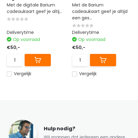
Met de digitale Barium
Met de Barium
cadeaukaart geef je altij...
cadeaukaart geef je altijd
een ges...
Deliverytime
Deliverytime
Op voorraad
Op voorraad
€50,-
€50,-
Vergelijk
Vergelijk
Hulp nodig?
Wij snappen dat iedereen een andere