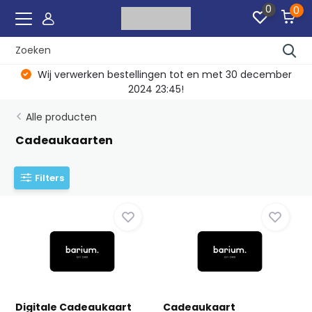
0
0
Wij verwerken bestellingen tot en met 30 december
2024 23:45!
Alle producten
Cadeaukaarten
Filters
Digitale Cadeaukaart
Cadeaukaart