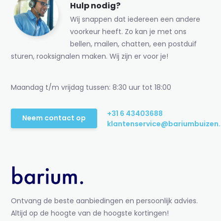
Hulp nodig?
Wij snappen dat iedereen een andere
voorkeur heeft. Zo kan je met ons
bellen, mailen, chatten, een postduif
sturen, rooksignalen maken. Wij zijn er voor je!
Maandag t/m vrijdag tussen: 8:30 uur tot 18:00
+31 6 43403688
Neem contact op
klantenservice@bariumbuizen.
Ontvang de beste aanbiedingen en persoonlijk advies.
Altijd op de hoogte van de hoogste kortingen!