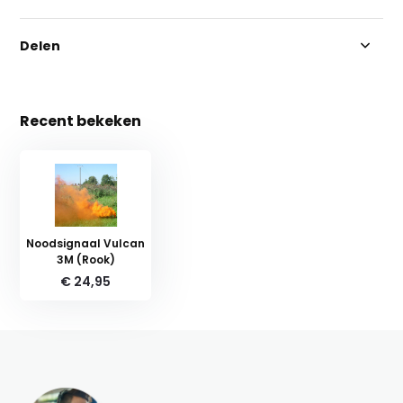
Delen
Recent bekeken
Noodsignaal Vulcan
3M (Rook)
€ 24,95