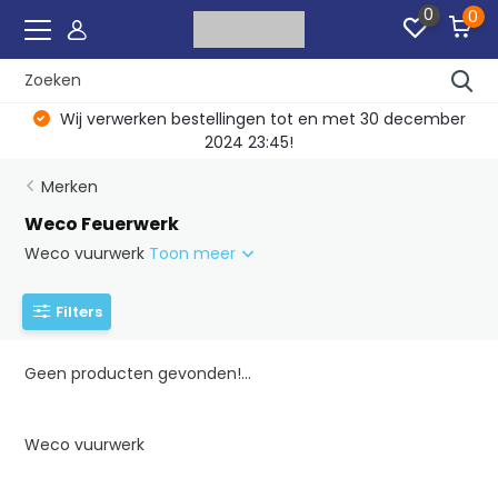
0
0
Wij verwerken bestellingen tot en met 30 december
2024 23:45!
Merken
Weco Feuerwerk
Weco vuurwerk
Toon meer
Filters
Geen producten gevonden!...
Weco vuurwerk