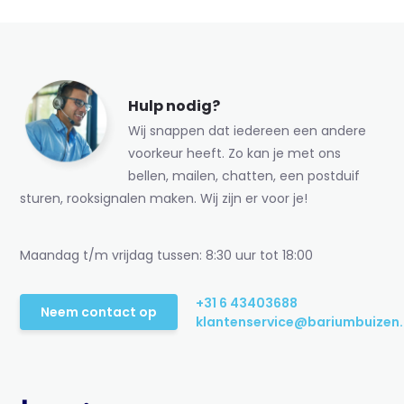
Hulp nodig?
Wij snappen dat iedereen een andere
voorkeur heeft. Zo kan je met ons
bellen, mailen, chatten, een postduif
sturen, rooksignalen maken. Wij zijn er voor je!
Maandag t/m vrijdag tussen: 8:30 uur tot 18:00
+31 6 43403688
Neem contact op
klantenservice@bariumbuizen.