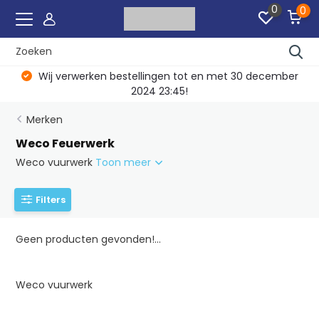
0
0
Wij verwerken bestellingen tot en met 30 december
2024 23:45!
Merken
Weco Feuerwerk
Weco vuurwerk
Toon meer
Filters
Geen producten gevonden!...
Weco vuurwerk