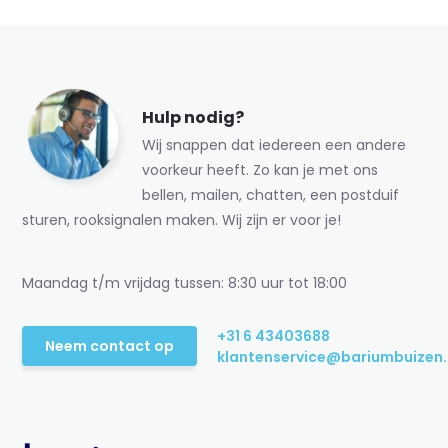
Hulp nodig?
Wij snappen dat iedereen een andere
voorkeur heeft. Zo kan je met ons
bellen, mailen, chatten, een postduif
sturen, rooksignalen maken. Wij zijn er voor je!
Maandag t/m vrijdag tussen: 8:30 uur tot 18:00
+31 6 43403688
Neem contact op
klantenservice@bariumbuizen.