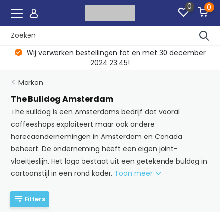
0
0
Wij verwerken bestellingen tot en met 30 december
2024 23:45!
Merken
The Bulldog Amsterdam
The Bulldog is een Amsterdams bedrijf dat vooral
coffeeshops exploiteert maar ook andere
horecaondernemingen in Amsterdam en Canada
beheert. De onderneming heeft een eigen joint-
vloeitjeslijn. Het logo bestaat uit een getekende buldog in
cartoonstijl in een rond kader.
Toon meer
Filters