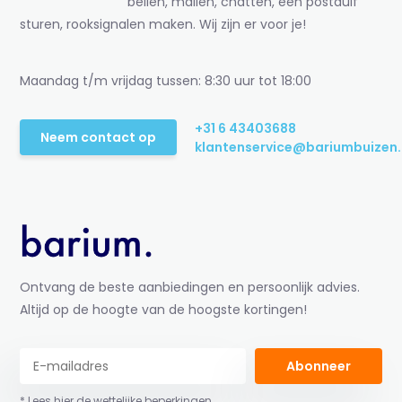
bellen, mailen, chatten, een postduif
sturen, rooksignalen maken. Wij zijn er voor je!
Maandag t/m vrijdag tussen: 8:30 uur tot 18:00
+31 6 43403688
Neem contact op
klantenservice@bariumbuizen.
Ontvang de beste aanbiedingen en persoonlijk advies.
Altijd op de hoogte van de hoogste kortingen!
Abonneer
* Lees hier de wettelijke beperkingen