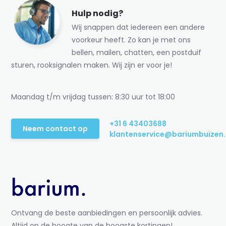
Hulp nodig?
Wij snappen dat iedereen een andere
voorkeur heeft. Zo kan je met ons
bellen, mailen, chatten, een postduif
sturen, rooksignalen maken. Wij zijn er voor je!
Maandag t/m vrijdag tussen: 8:30 uur tot 18:00
+31 6 43403688
Neem contact op
klantenservice@bariumbuizen.
Ontvang de beste aanbiedingen en persoonlijk advies.
Altijd op de hoogte van de hoogste kortingen!