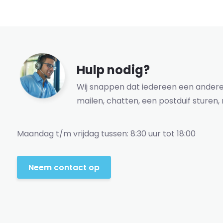
Hulp nodig?
Wij snappen dat iedereen een andere 
mailen, chatten, een postduif sturen, 
Maandag t/m vrijdag tussen: 8:30 uur tot 18:00
Neem contact op