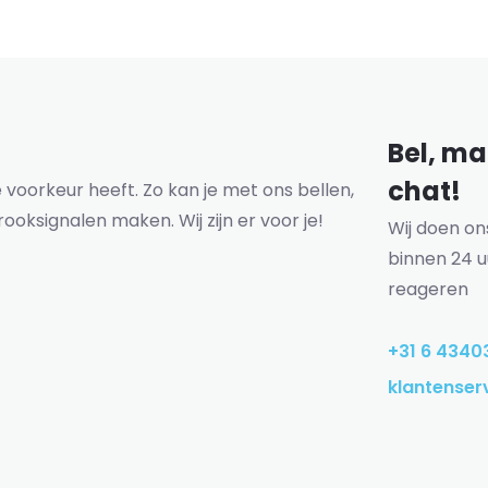
Bel, mai
chat!
voorkeur heeft. Zo kan je met ons bellen,
rooksignalen maken. Wij zijn er voor je!
Wij doen o
binnen 24 u
reageren
+31 6 4340
klantenser