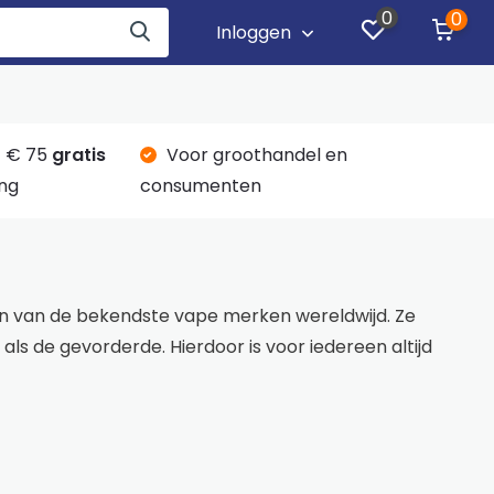
0
0
Inloggen
 € 75
gratis
Voor groothandel en
ng
consumenten
 één van de bekendste vape merken wereldwijd. Ze
ls de gevorderde. Hierdoor is voor iedereen altijd