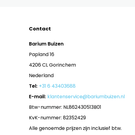
Contact
Barium Buizen
Papland 16
4206 CL Gorinchem
Nederland
Tel:
+31 6 43403688
E-mail:
klantenservice@bariumbuizen.nl
Btw-nummer: NL862430513B01
KvK-nummer: 82352429
Alle genoemde prijzen zijn inclusief btw.