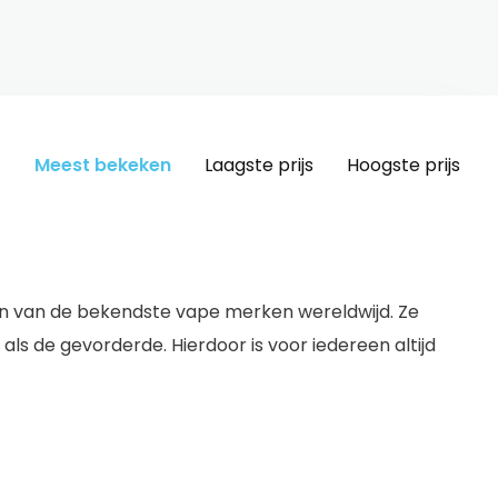
Meest bekeken
Laagste prijs
Hoogste prijs
 één van de bekendste vape merken wereldwijd. Ze
ls de gevorderde. Hierdoor is voor iedereen altijd