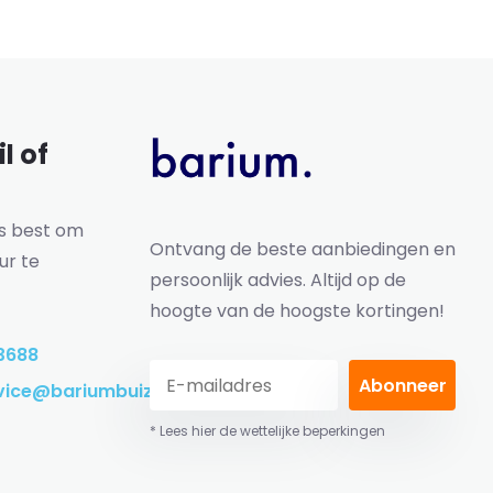
l of
ns best om
Ontvang de beste aanbiedingen en
ur te
persoonlijk advies. Altijd op de
hoogte van de hoogste kortingen!
3688
Abonneer
vice@bariumbuizen.nl
* Lees hier de wettelijke beperkingen