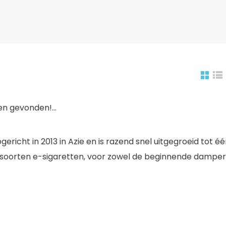
n gevonden!...
gericht in 2013 in Azie en is razend snel uitgegroeid tot
 soorten e-sigaretten, voor zowel de beginnende damper a