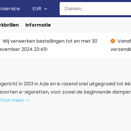
enservice
EUR
kbrillen
Informatie
Wij verwerken bestellingen tot en met 30
Vanaf
ecember 2024 23:45!
verzendi
gericht in 2013 in Azie en is razend snel uitgegroeid tot
 soorten e-sigaretten, voor zowel de beginnende damper a
Toon meer