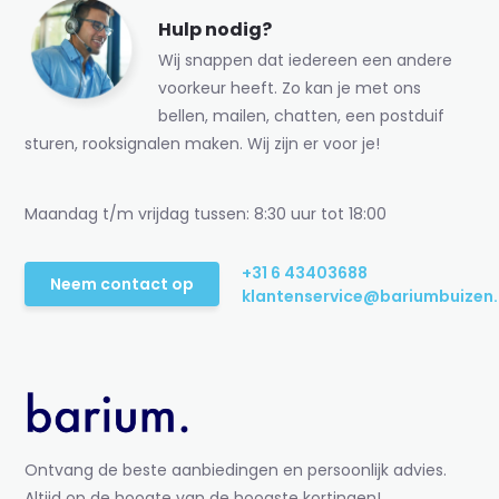
Hulp nodig?
Wij snappen dat iedereen een andere
voorkeur heeft. Zo kan je met ons
bellen, mailen, chatten, een postduif
sturen, rooksignalen maken. Wij zijn er voor je!
Maandag t/m vrijdag tussen: 8:30 uur tot 18:00
+31 6 43403688
Neem contact op
klantenservice@bariumbuizen.
Ontvang de beste aanbiedingen en persoonlijk advies.
Altijd op de hoogte van de hoogste kortingen!