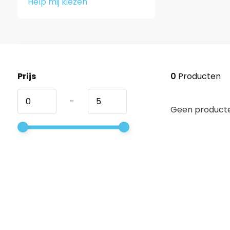
Help mij kiezen
Prijs
0
Producten
-
Geen producte