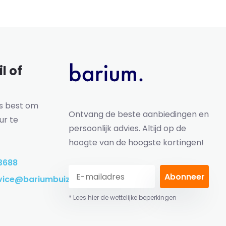
l of
ns best om
Ontvang de beste aanbiedingen en
ur te
persoonlijk advies. Altijd op de
hoogte van de hoogste kortingen!
3688
Abonneer
vice@bariumbuizen.nl
* Lees hier de wettelijke beperkingen