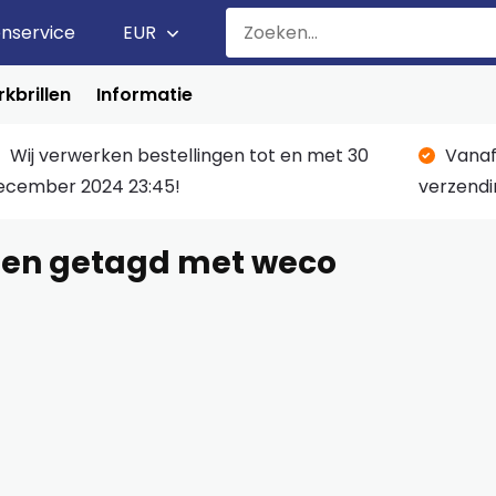
enservice
EUR
kbrillen
Informatie
Wij verwerken bestellingen tot en met 30
Vanaf
ecember 2024 23:45!
verzendi
ten getagd met weco