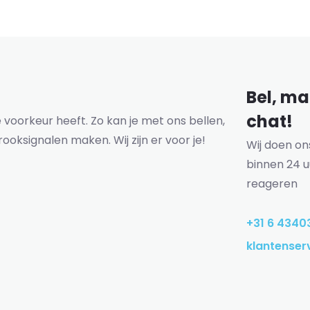
Bel, mai
chat!
voorkeur heeft. Zo kan je met ons bellen,
rooksignalen maken. Wij zijn er voor je!
Wij doen o
binnen 24 u
reageren
+31 6 4340
klantenser