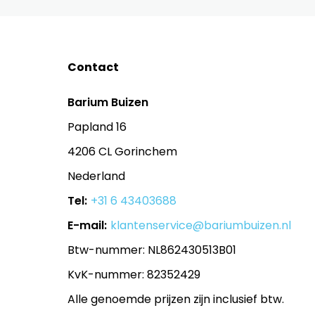
Contact
Barium Buizen
Papland 16
4206 CL Gorinchem
Nederland
Tel:
+31 6 43403688
E-mail:
klantenservice@bariumbuizen.nl
Btw-nummer: NL862430513B01
KvK-nummer: 82352429
Alle genoemde prijzen zijn inclusief btw.