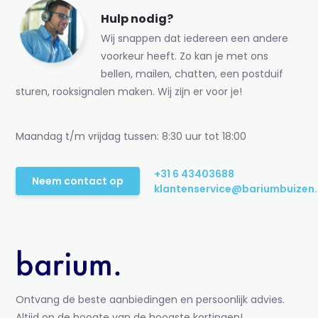
Hulp nodig?
Wij snappen dat iedereen een andere
voorkeur heeft. Zo kan je met ons
bellen, mailen, chatten, een postduif
sturen, rooksignalen maken. Wij zijn er voor je!
Maandag t/m vrijdag tussen: 8:30 uur tot 18:00
+31 6 43403688
Neem contact op
klantenservice@bariumbuizen.
Ontvang de beste aanbiedingen en persoonlijk advies.
Altijd op de hoogte van de hoogste kortingen!