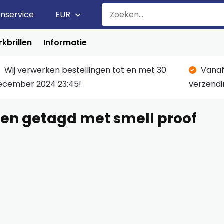
enservice
EUR
kbrillen
Informatie
Wij verwerken bestellingen tot en met 30
Vanaf
ecember 2024 23:45!
verzendi
en getagd met smell proof