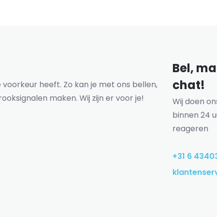
Bel, mai
chat!
voorkeur heeft. Zo kan je met ons bellen,
rooksignalen maken. Wij zijn er voor je!
Wij doen o
binnen 24 u
reageren
+31 6 4340
klantenser