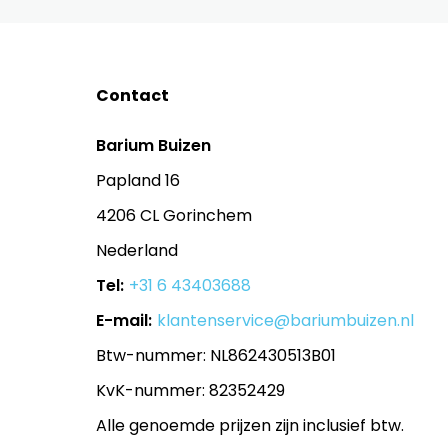
Contact
Barium Buizen
Papland 16
4206 CL Gorinchem
Nederland
Tel:
+31 6 43403688
E-mail:
klantenservice@bariumbuizen.nl
Btw-nummer: NL862430513B01
KvK-nummer: 82352429
Alle genoemde prijzen zijn inclusief btw.