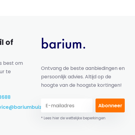
l of
ns best om
Ontvang de beste aanbiedingen en
ur te
persoonlijk advies. Altijd op de
hoogte van de hoogste kortingen!
3688
Abonneer
vice@bariumbuizen.nl
* Lees hier de wettelijke beperkingen