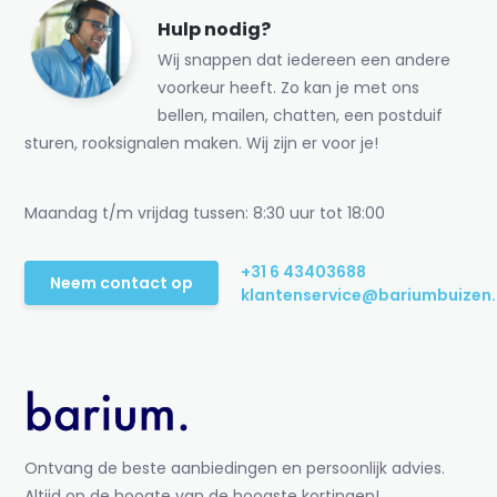
Hulp nodig?
Wij snappen dat iedereen een andere
voorkeur heeft. Zo kan je met ons
bellen, mailen, chatten, een postduif
sturen, rooksignalen maken. Wij zijn er voor je!
Maandag t/m vrijdag tussen: 8:30 uur tot 18:00
+31 6 43403688
Neem contact op
klantenservice@bariumbuizen.
Ontvang de beste aanbiedingen en persoonlijk advies.
Altijd op de hoogte van de hoogste kortingen!