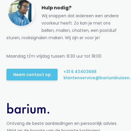
Hulp nodig?
Wij snappen dat iedereen een andere
voorkeur heeft. Zo kan je met ons
bellen, mailen, chatten, een postduif
sturen, rooksignalen maken. Wij zijn er voor je!
Maandag t/m vrijdag tussen: 8:30 uur tot 18:00
+31 6 43403688
Neem contact op
klantenservice@bariumbuizen.
Ontvang de beste aanbiedingen en persoonlijk advies.
Altijd op de hoogte van de hoogste kortingen!