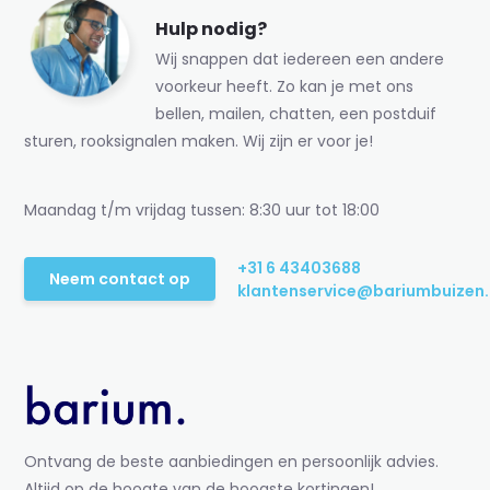
Hulp nodig?
Wij snappen dat iedereen een andere
voorkeur heeft. Zo kan je met ons
bellen, mailen, chatten, een postduif
sturen, rooksignalen maken. Wij zijn er voor je!
Maandag t/m vrijdag tussen: 8:30 uur tot 18:00
+31 6 43403688
Neem contact op
klantenservice@bariumbuizen.
Ontvang de beste aanbiedingen en persoonlijk advies.
Altijd op de hoogte van de hoogste kortingen!