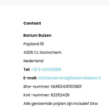
Contact
Barium Buizen
Papland 16
4206 CL Gorinchem
Nederland
Tel:
+31 6 43403688
E-mail:
klantenservice@bariumbuizen.nl
Btw-nummer: NL862430513B01
KvK-nummer: 82352429
Alle genoemde prijzen zijn inclusief btw.