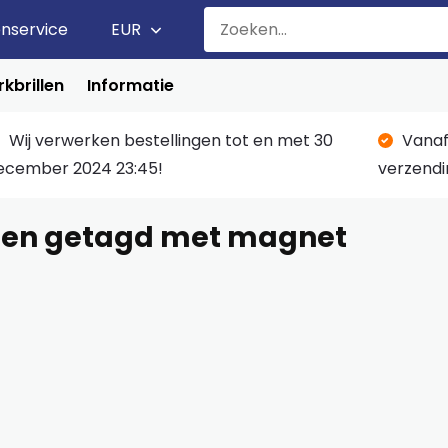
enservice
EUR
kbrillen
Informatie
Wij verwerken bestellingen tot en met 30
Vanaf
ecember 2024 23:45!
verzendi
ten getagd met magnet