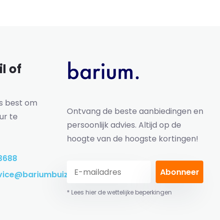
l of
ns best om
Ontvang de beste aanbiedingen en
ur te
persoonlijk advies. Altijd op de
hoogte van de hoogste kortingen!
3688
Abonneer
vice@bariumbuizen.nl
* Lees hier de wettelijke beperkingen