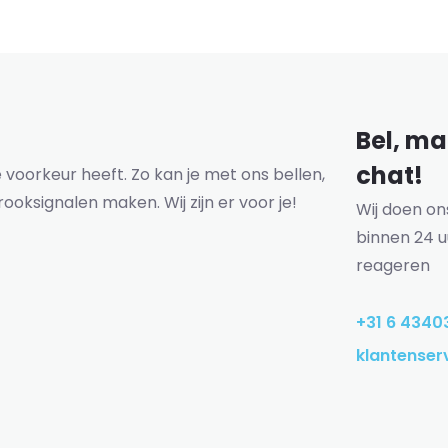
Bel, mai
chat!
voorkeur heeft. Zo kan je met ons bellen,
rooksignalen maken. Wij zijn er voor je!
Wij doen o
binnen 24 u
reageren
+31 6 4340
klantenser