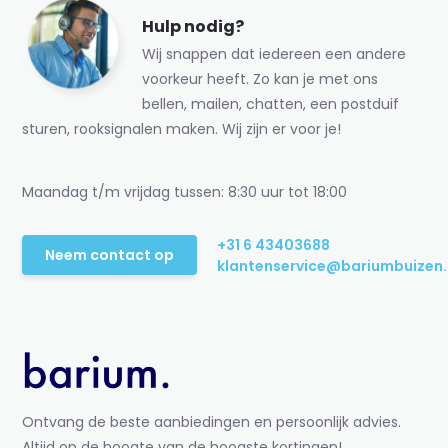
Hulp nodig?
Wij snappen dat iedereen een andere
voorkeur heeft. Zo kan je met ons
bellen, mailen, chatten, een postduif
sturen, rooksignalen maken. Wij zijn er voor je!
Maandag t/m vrijdag tussen: 8:30 uur tot 18:00
+31 6 43403688
Neem contact op
klantenservice@bariumbuizen.
Ontvang de beste aanbiedingen en persoonlijk advies.
Altijd op de hoogte van de hoogste kortingen!