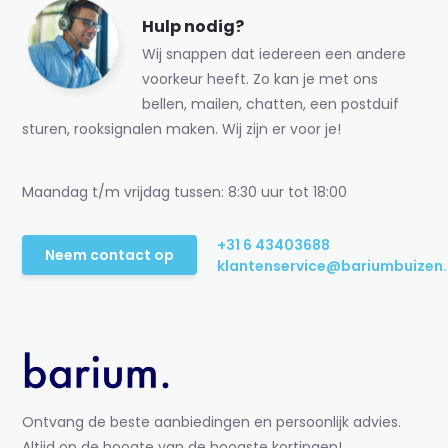
Hulp nodig?
Wij snappen dat iedereen een andere
voorkeur heeft. Zo kan je met ons
bellen, mailen, chatten, een postduif
sturen, rooksignalen maken. Wij zijn er voor je!
Maandag t/m vrijdag tussen: 8:30 uur tot 18:00
+31 6 43403688
Neem contact op
klantenservice@bariumbuizen.
Ontvang de beste aanbiedingen en persoonlijk advies.
Altijd op de hoogte van de hoogste kortingen!