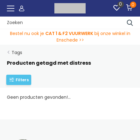
0
0
Bestel nu ook je
CAT 1 & F2 VUURWERK
bij onze winkel in
Enschede >>
Tags
Producten getagd met distress
Filters
Geen producten gevonden!...