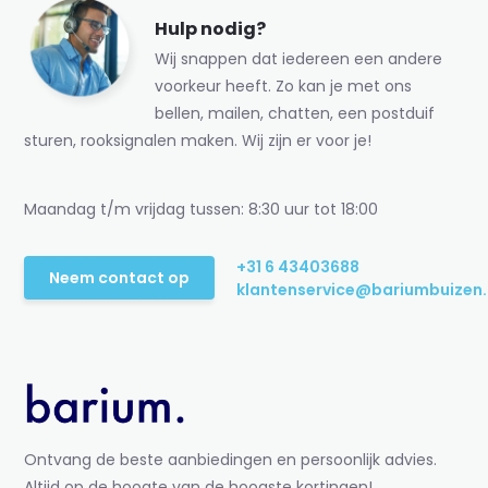
Hulp nodig?
Wij snappen dat iedereen een andere
voorkeur heeft. Zo kan je met ons
bellen, mailen, chatten, een postduif
sturen, rooksignalen maken. Wij zijn er voor je!
Maandag t/m vrijdag tussen: 8:30 uur tot 18:00
+31 6 43403688
Neem contact op
klantenservice@bariumbuizen.
Ontvang de beste aanbiedingen en persoonlijk advies.
Altijd op de hoogte van de hoogste kortingen!