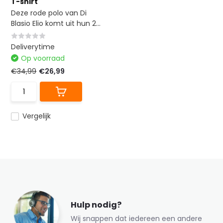
T-shirt
Deze rode polo van Di
Blasio Elio komt uit hun 2...
Deliverytime
Op voorraad
€34,99
€26,99
Vergelijk
Hulp nodig?
Wij snappen dat iedereen een andere