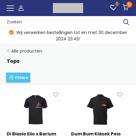
0
0
Wij verwerken bestellingen tot en met 30 december
2024 23:45!
Alle producten
Tops
Filters
Di Blasio Elio x Barium
Dum Bum Klásek Polo