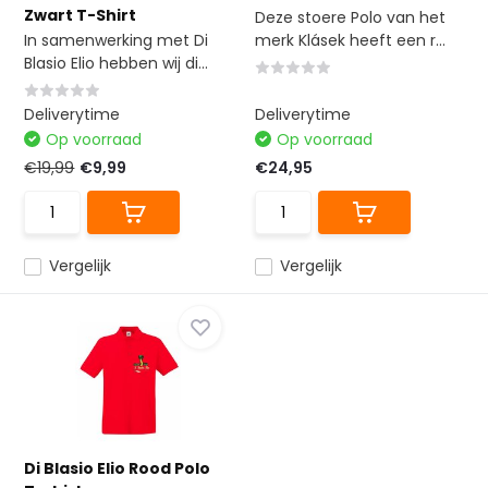
Zwart T-Shirt
Deze stoere Polo van het
In samenwerking met Di
merk Klásek heeft een r...
Blasio Elio hebben wij di...
Deliverytime
Deliverytime
Op voorraad
Op voorraad
€19,99
€9,99
€24,95
Vergelijk
Vergelijk
Di Blasio Elio Rood Polo