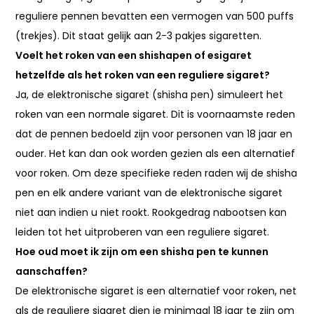
reguliere pennen bevatten een vermogen van 500 puffs
(trekjes). Dit staat gelijk aan 2-3 pakjes sigaretten.
Voelt het roken van een shishapen of esigaret
hetzelfde als het roken van een reguliere sigaret?
Ja, de elektronische sigaret (shisha pen) simuleert het
roken van een normale sigaret. Dit is voornaamste reden
dat de pennen bedoeld zijn voor personen van 18 jaar en
ouder. Het kan dan ook worden gezien als een alternatief
voor roken. Om deze specifieke reden raden wij de shisha
pen en elk andere variant van de elektronische sigaret
niet aan indien u niet rookt. Rookgedrag nabootsen kan
leiden tot het uitproberen van een reguliere sigaret.
Hoe oud moet ik zijn om een shisha pen te kunnen
aanschaffen?
De elektronische sigaret is een alternatief voor roken, net
als de reguliere sigaret dien je minimaal 18 jaar te zijn om