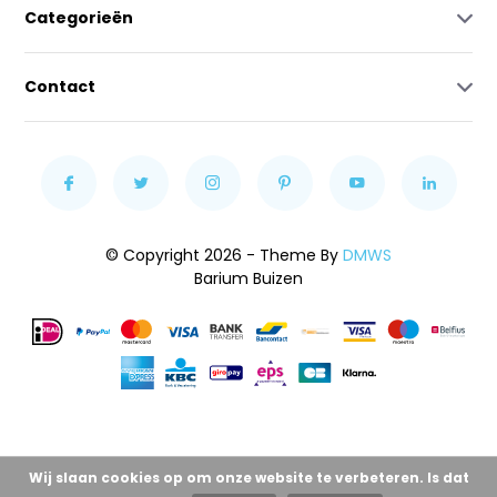
Categorieën
Contact
© Copyright 2026 - Theme By
DMWS
Barium Buizen
Wij slaan cookies op om onze website te verbeteren. Is dat