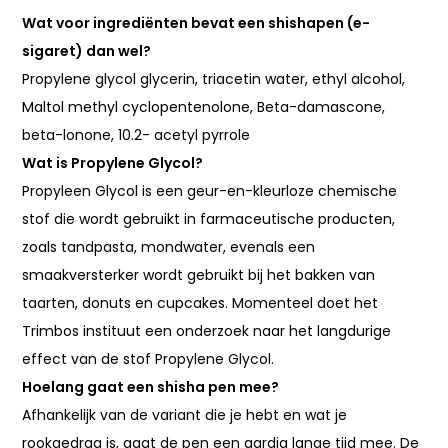
Wat voor ingrediënten bevat een shishapen (e-
sigaret) dan wel?
Propylene glycol glycerin, triacetin water, ethyl alcohol,
Maltol methyl cyclopentenolone, Beta-damascone,
beta-lonone, 10.2- acetyl pyrrole
W
at is Propylene Glycol?
Propyleen Glycol is een geur-en-kleurloze chemische
stof die wordt gebruikt in farmaceutische producten,
zoals tandpasta, mondwater, evenals een
smaakversterker wordt gebruikt bij het bakken van
taarten, donuts en cupcakes. Momenteel doet het
Trimbos instituut een onderzoek naar het langdurige
effect van de stof Propylene Glycol.
Hoelang gaat een shisha pen mee?
Afhankelijk van de variant die je hebt en wat je
rookgedrag is, gaat de pen een aardig lange tijd mee. De