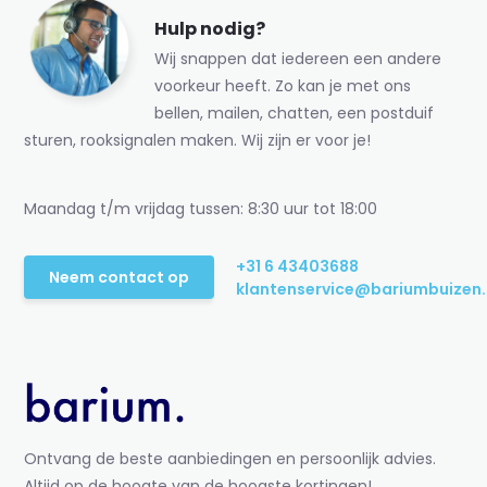
Hulp nodig?
Wij snappen dat iedereen een andere
voorkeur heeft. Zo kan je met ons
bellen, mailen, chatten, een postduif
sturen, rooksignalen maken. Wij zijn er voor je!
Maandag t/m vrijdag tussen: 8:30 uur tot 18:00
+31 6 43403688
Neem contact op
klantenservice@bariumbuizen.
Ontvang de beste aanbiedingen en persoonlijk advies.
Altijd op de hoogte van de hoogste kortingen!