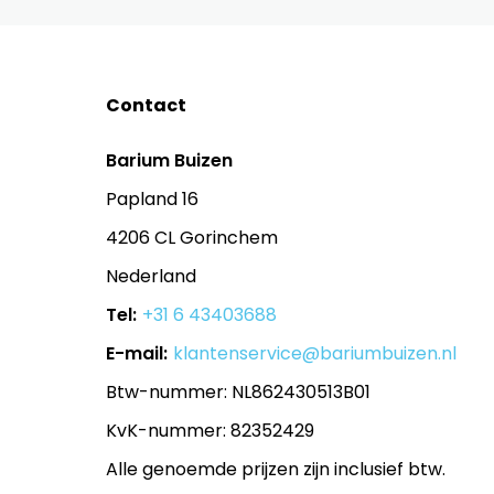
Contact
Barium Buizen
Papland 16
4206 CL Gorinchem
Nederland
Tel:
+31 6 43403688
E-mail:
klantenservice@bariumbuizen.nl
Btw-nummer: NL862430513B01
KvK-nummer: 82352429
Alle genoemde prijzen zijn inclusief btw.