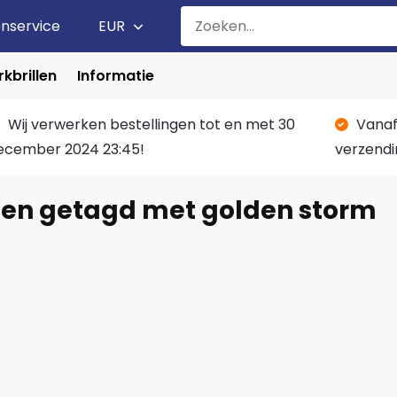
enservice
EUR
kbrillen
Informatie
Wij verwerken bestellingen tot en met 30
Vanaf
ecember 2024 23:45!
verzendi
en getagd met golden storm