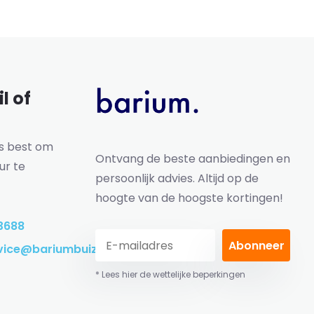
l of
ns best om
Ontvang de beste aanbiedingen en
ur te
persoonlijk advies. Altijd op de
hoogte van de hoogste kortingen!
3688
Abonneer
vice@bariumbuizen.nl
* Lees hier de wettelijke beperkingen