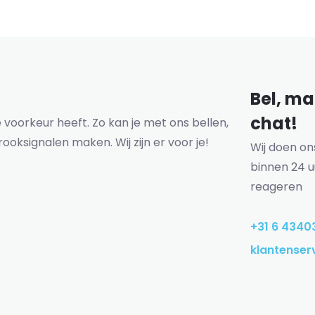
Bel, mai
chat!
voorkeur heeft. Zo kan je met ons bellen,
rooksignalen maken. Wij zijn er voor je!
Wij doen o
binnen 24 u
reageren
+31 6 4340
klantenser