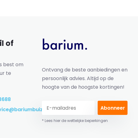
l of
ns best om
Ontvang de beste aanbiedingen en
ur te
persoonlijk advies. Altijd op de
hoogte van de hoogste kortingen!
3688
Abonneer
vice@bariumbuizen.nl
* Lees hier de wettelijke beperkingen