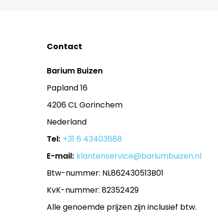
Contact
Barium Buizen
Papland 16
4206 CL Gorinchem
Nederland
Tel:
+31 6 43403688
E-mail:
klantenservice@bariumbuizen.nl
Btw-nummer: NL862430513B01
KvK-nummer: 82352429
Alle genoemde prijzen zijn inclusief btw.