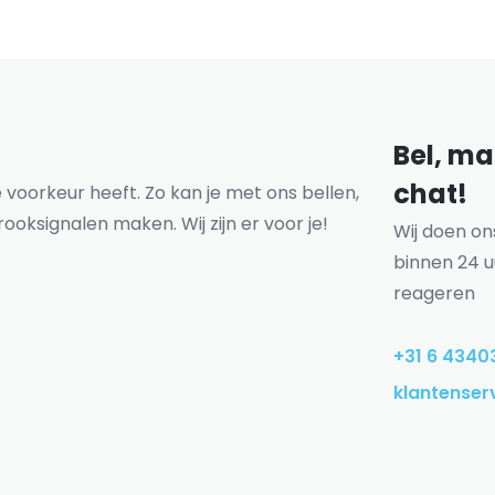
Bel, mai
chat!
voorkeur heeft. Zo kan je met ons bellen,
rooksignalen maken. Wij zijn er voor je!
Wij doen o
binnen 24 u
reageren
+31 6 4340
klantenser