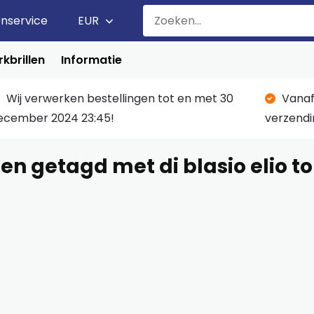
enservice
EUR
kbrillen
Informatie
Wij verwerken bestellingen tot en met 30
Vanaf
ecember 2024 23:45!
verzendi
en getagd met di blasio elio t